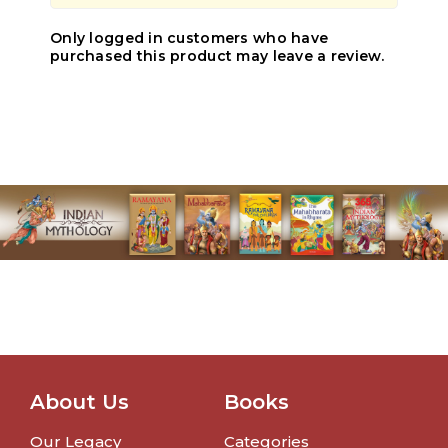
Only logged in customers who have
purchased this product may leave a review.
About Us
Books
Our Legacy
Categories