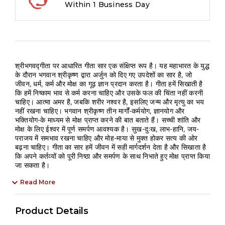
Within 1 Business Day
Life
|
Spirituality
|
Guide
श्रीभगवद्गीता पर आधारित गीता सार एक संक्षिप्त रूप है। यह महाभारत के युद्ध
to
के दौरान भगवान श्रीकृष्ण द्वारा अर्जुन को दिए गए उपदेशों का सार है, जो
Karma
जीवन, धर्म, कर्म और मोक्ष का गूढ़ ज्ञान प्रदान करता है। गीता हमें सिखाती है
कि हमें निष्काम भाव से कर्म करना चाहिए और उसके फल की चिंता नहीं करनी
|
चाहिए। आत्मा अमर है, जबकि शरीर नश्वर है, इसलिए जन्म और मृत्यु का भय
Bhakti
नहीं रखना चाहिए। भगवान श्रीकृष्ण तीन मार्गों-कर्मयोग, ज्ञानयोग और
quantity
भक्तियोग-के माध्यम से मोक्ष प्राप्त करने की बात बताते हैं। सच्ची शांति और
मोक्ष के लिए ईश्वर में पूर्ण समर्पण आवश्यक है। सुख-दुःख, लाभ-हानि, जय-
पराजय में समभाव रखना चाहिए और मोह-माया से मुक्त होकर सत्य की ओर
बढ़ना चाहिए। गीता का सार हमें जीवन में सही मार्गदर्शन देता है और सिखाता है
कि अपने कर्तव्यों को पूरी निष्ठा और समर्पण के साथ निभाते हुए मोक्ष प्राप्त किया
जा सकता है।
Read More
Product Details